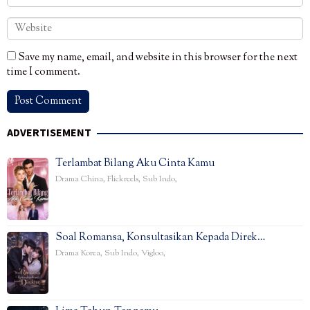
Save my name, email, and website in this browser for the next
time I comment.
ADVERTISEMENT
Terlambat Bilang Aku Cinta Kamu
Drama China
,
Flickreels
,
Sub Indo
,
Soal Romansa, Konsultasikan Kepada Direk…
Drama Korea
,
Sub Indo
,
Vigloo
,