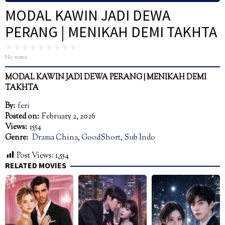
MODAL KAWIN JADI DEWA
PERANG | MENIKAH DEMI TAKHTA
No votes
MODAL KAWIN JADI DEWA PERANG | MENIKAH DEMI
TAKHTA
By:
feri
Posted on:
February 2, 2026
Views:
1554
Genre:
Drama China
,
GoodShort
,
Sub Indo
Post Views:
1,554
RELATED MOVIES