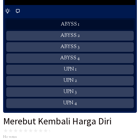
ABYSS 1
ABYSS 2
ABYSS 3
ABYSS 4
UPN 1
UPN 2
UPN 3
UPN 4
Merebut Kembali Harga Diri
No votes