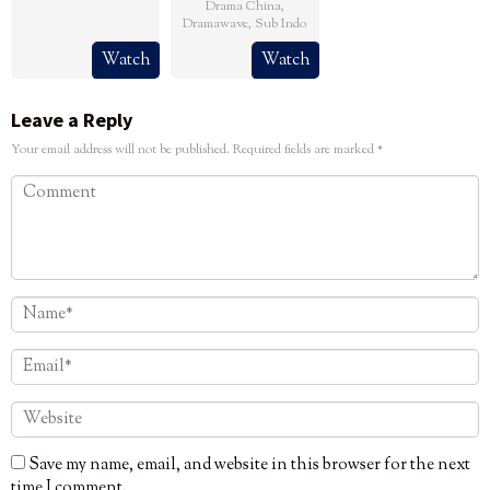
Drama China
,
Dramawave
,
Sub Indo
Watch
Watch
Leave a Reply
Your email address will not be published.
Required fields are marked
*
Save my name, email, and website in this browser for the next
time I comment.