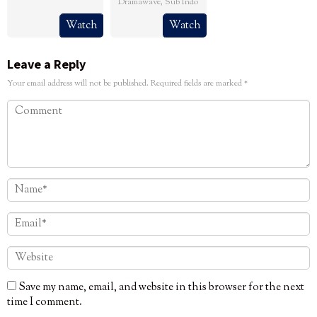
Dramawave
,
Sub Indo
Watch
Watch
Leave a Reply
Your email address will not be published.
Required fields are marked
*
Save my name, email, and website in this browser for the next
time I comment.