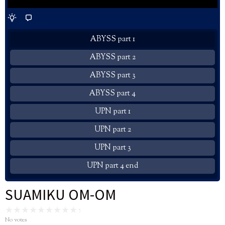
ABYSS part 1
ABYSS part 2
ABYSS part 3
ABYSS part 4
UPN part 1
UPN part 2
UPN part 3
UPN part 4 end
SUAMIKU OM-OM
No votes