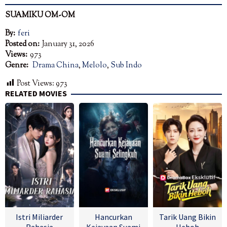
SUAMIKU OM-OM
By:
feri
Posted on:
January 31, 2026
Views:
973
Genre:
Drama China
,
Melolo
,
Sub Indo
Post Views:
973
RELATED MOVIES
Istri Miliarder
Hancurkan
Tarik Uang Bikin
Rahasia
Kejayaan Suami
Heboh