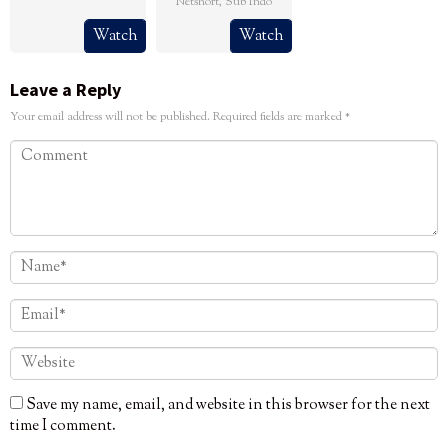
Netshort
,
Sub Indo
Watch
Watch
Leave a Reply
Your email address will not be published.
Required fields are marked
*
Save my name, email, and website in this browser for the next
time I comment.