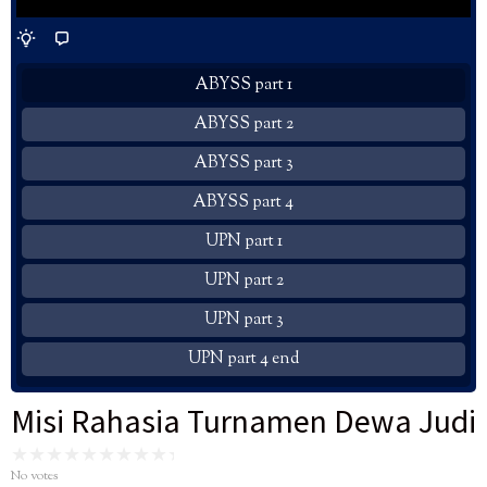
ABYSS part 1
ABYSS part 2
ABYSS part 3
ABYSS part 4
UPN part 1
UPN part 2
UPN part 3
UPN part 4 end
Misi Rahasia Turnamen Dewa Judi
No votes