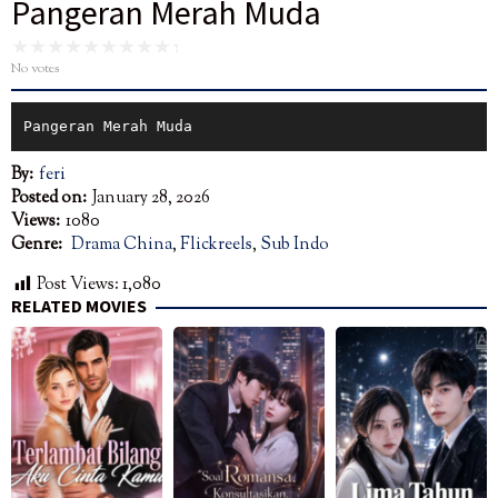
Pangeran Merah Muda
No votes
Pangeran Merah Muda
By:
feri
Posted on:
January 28, 2026
Views:
1080
Genre:
Drama China
,
Flickreels
,
Sub Indo
Post Views:
1,080
RELATED MOVIES