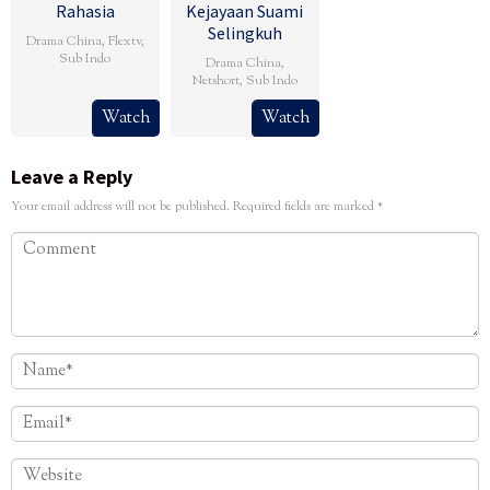
Rahasia
Kejayaan Suami
Selingkuh
Drama China
,
Flextv
,
Sub Indo
Drama China
,
Netshort
,
Sub Indo
Watch
Watch
Leave a Reply
Your email address will not be published.
Required fields are marked
*