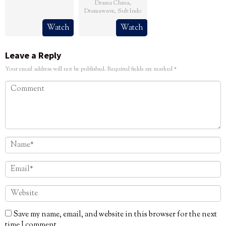
Drama China
,
Dramawave
,
Sub Indo
Watch
Watch
Leave a Reply
Your email address will not be published.
Required fields are marked
*
Save my name, email, and website in this browser for the next
time I comment.