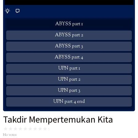
ABYSS part 1
ABYSS part 2
ABYSS part 3
ABYSS part 4
UPN part 1
UPN part 2
UPN part 3
UPN part 4 end
Takdir Mempertemukan Kita
No votes