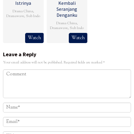
Istrinya
Kembali
Seranjang
Drama China
,
Denganku
Dramawave
,
Sub Indo
Drama China
,
Dramawave
,
Sub Indo
Watch
Watch
Leave a Reply
Your email address will not be published.
Required fields are marked
*