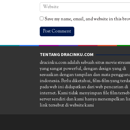
Save my name, email, and website in this bro
TENTANG DRACINKU.COM
dracinku.com adalah sebuah situs movie strea
yang sangat powerful, dengan design yang di
sesuaikan dengan tampilan dan mata pengguna
indonesia. Perlu diketahui, film-film yang terd
pada web ini didapatkan dari web pencarian di
internet. Kami tidak menyimpan file film terseb
server sendiri dan kami hanya menempelkan li
link tersebut di website kami