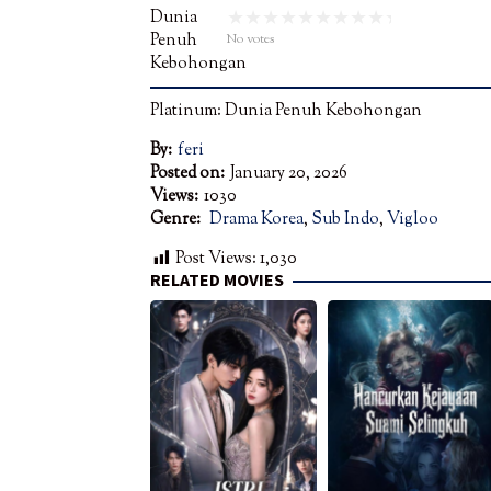
No votes
Platinum: Dunia Penuh Kebohongan
By:
feri
Posted on:
January 20, 2026
Views:
1030
Genre:
Drama Korea
,
Sub Indo
,
Vigloo
Post Views:
1,030
RELATED MOVIES