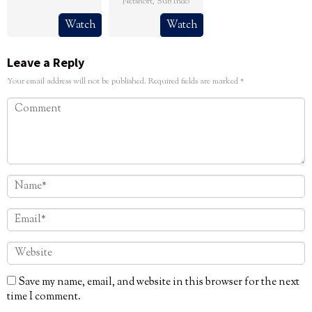
Netshort
,
Sub Indo
Watch
Watch
Leave a Reply
Your email address will not be published.
Required fields are marked
*
Save my name, email, and website in this browser for the next
time I comment.