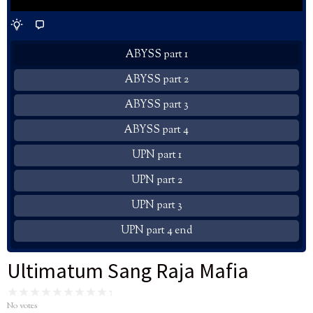
ABYSS part 1
ABYSS part 2
ABYSS part 3
ABYSS part 4
UPN part 1
UPN part 2
UPN part 3
UPN part 4 end
Ultimatum Sang Raja Mafia
No votes