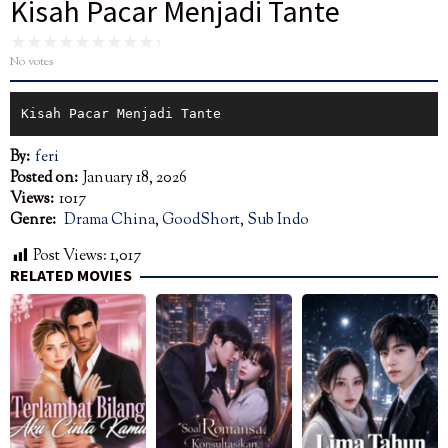
Kisah Pacar Menjadi Tante
No votes
Kisah Pacar Menjadi Tante
By:
feri
Posted on:
January 18, 2026
Views:
1017
Genre:
Drama China
,
GoodShort
,
Sub Indo
Post Views:
1,017
RELATED MOVIES