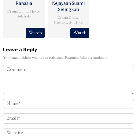
Rahasia
Kejayaan Suami
Selingkuh
Drama China
,
Flextv
,
Sub Indo
Drama China
,
Netshort
,
Sub Indo
Watch
Watch
Leave a Reply
Your email address will not be published.
Required fields are marked
*