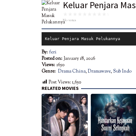
Keluar Penjara Ma
No votes
Keluar Penjara Masuk Pelukannya
By:
feri
Posted on:
January 18, 2026
Views:
1650
Genre:
Drama China
,
Dramawave
,
Sub Indo
Post Views:
1,650
RELATED MOVIES