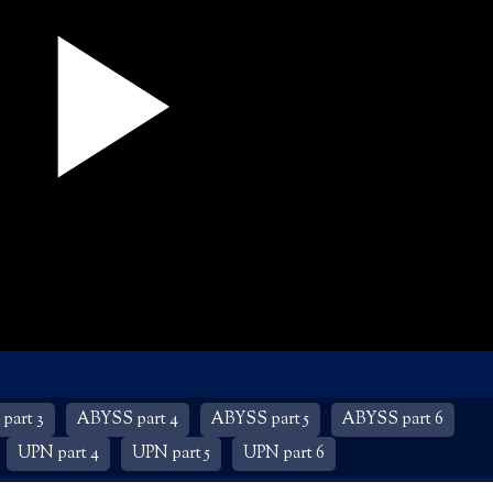
part 3
ABYSS part 4
ABYSS part 5
ABYSS part 6
UPN part 4
UPN part 5
UPN part 6