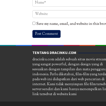
Save my name, email, and website in this bro
TENTANG DRACINKU.COM
dracinku.com adalah sebuah situs movie strea
yang sangat powerful, dengan design yang di
sesuaikan dengan tampilan dan mata pengguna
indonesia. Perlu diketahui, film-film yang terd
pada web ini didapatkan dari web pencarian di
internet. Kami tidak menyimpan file film terseb
server sendiri dan kami hanya menempelkan li
link tersebut di website kami