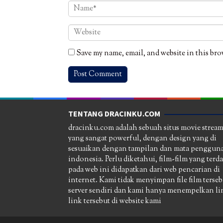
Save my name, email, and website in this bro
TENTANG DRACINKU.COM
dracinku.com adalah sebuah situs movie strea
yang sangat powerful, dengan design yang di
sesuaikan dengan tampilan dan mata pengguna
indonesia. Perlu diketahui, film-film yang terd
pada web ini didapatkan dari web pencarian di
internet. Kami tidak menyimpan file film terseb
server sendiri dan kami hanya menempelkan li
link tersebut di website kami