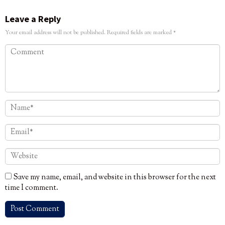
Leave a Reply
Your email address will not be published.
Required fields are marked
*
Save my name, email, and website in this browser for the next
time I comment.