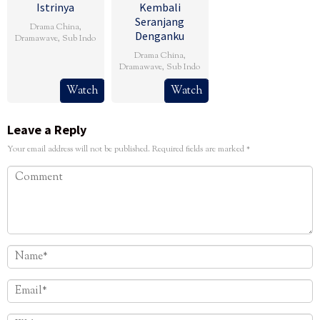
Istrinya
Kembali
Seranjang
Drama China
,
Denganku
Dramawave
,
Sub Indo
Drama China
,
Dramawave
,
Sub Indo
Watch
Watch
Leave a Reply
Your email address will not be published.
Required fields are marked
*