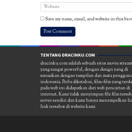
Save my name, email, and website in this bro
TENTANG DRACINKU.COM
dracinku.com adalah sebuah situs movie strea
yang sangat powerful, dengan design yang di
sesuaikan dengan tampilan dan mata pengguna
indonesia. Perlu diketahui, film-film yang terd
pada web ini didapatkan dari web pencarian di
internet. Kami tidak menyimpan file film terseb
server sendiri dan kami hanya menempelkan li
link tersebut di website kami