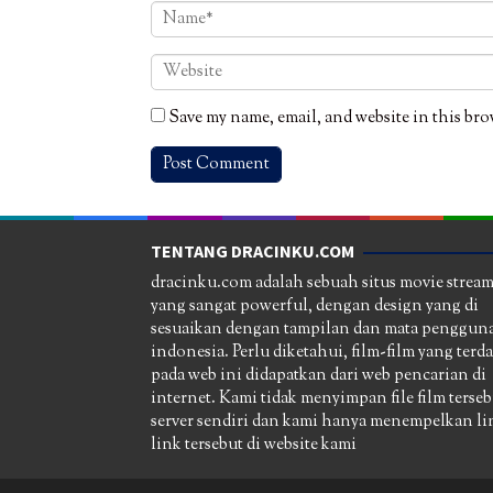
Save my name, email, and website in this bro
TENTANG DRACINKU.COM
dracinku.com adalah sebuah situs movie strea
yang sangat powerful, dengan design yang di
sesuaikan dengan tampilan dan mata pengguna
indonesia. Perlu diketahui, film-film yang terd
pada web ini didapatkan dari web pencarian di
internet. Kami tidak menyimpan file film terseb
server sendiri dan kami hanya menempelkan li
link tersebut di website kami