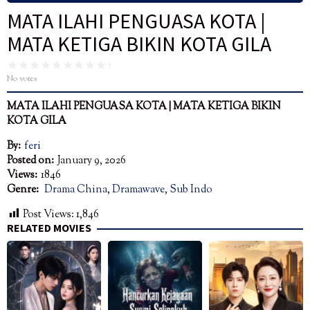
MATA ILAHI PENGUASA KOTA |
MATA KETIGA BIKIN KOTA GILA
No votes
MATA ILAHI PENGUASA KOTA
| MATA KETIGA BIKIN
KOTA GILA
By:
feri
Posted on:
January 9, 2026
Views:
1846
Genre:
Drama China
,
Dramawave
,
Sub Indo
Post Views:
1,846
RELATED MOVIES