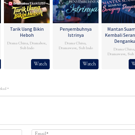
Tarik Uang Bikin
Penyembuhnya
Mantan Suam
Heboh
Istrinya
Kembali Seran
Denganku
Drama China
,
Dramabox
,
Drama China
,
Sub Indo
Dramawave
,
Sub Indo
Drama China
Dramawave
,
Sub 
Watch
Watch
W
arked
*