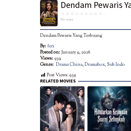
Dendam Pewaris Y
No votes
Dendam Pewaris Yang Terbuang
By:
feri
Posted on:
January 9, 2026
Views:
939
Genre:
Drama China
,
Dramabox
,
Sub Indo
Post Views:
939
RELATED MOVIES