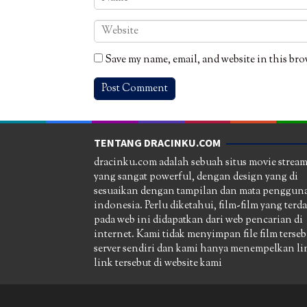
Save my name, email, and website in this bro
TENTANG DRACINKU.COM
dracinku.com adalah sebuah situs movie strea
yang sangat powerful, dengan design yang di
sesuaikan dengan tampilan dan mata pengguna
indonesia. Perlu diketahui, film-film yang terd
pada web ini didapatkan dari web pencarian di
internet. Kami tidak menyimpan file film terseb
server sendiri dan kami hanya menempelkan li
link tersebut di website kami