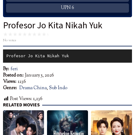
UPN 6
Profesor Jo Kita Nikah Yuk
No votes
Profesor Jo Kita Nikah Yuk
By:
feri
Posted on:
January 5, 2026
Views:
1236
Genre:
Drama China
,
Sub Indo
Post Views:
1,236
RELATED MOVIES