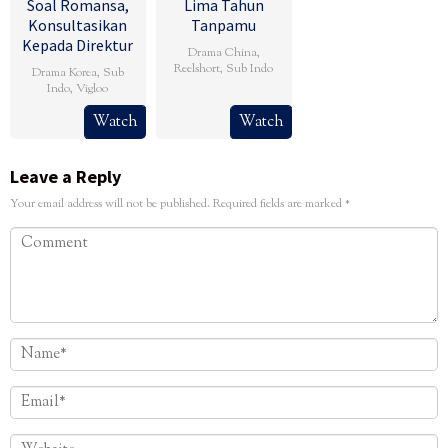
Soal Romansa,
Lima Tahun
Konsultasikan
Tanpamu
Kepada Direktur
Drama China
,
Reelshort
,
Sub Indo
Drama Korea
,
Sub
Indo
,
Vigloo
Watch
Watch
Leave a Reply
Your email address will not be published.
Required fields are marked
*