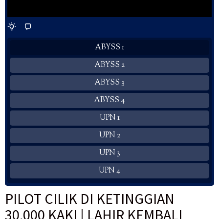
ABYSS 1
ABYSS 2
ABYSS 3
ABYSS 4
UPN 1
UPN 2
UPN 3
UPN 4
PILOT CILIK DI KETINGGIAN
30,000 KAKI | LAHIR KEMBALI