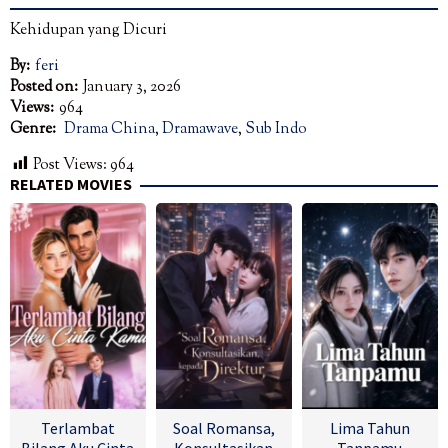
Kehidupan yang Dicuri
By:
feri
Posted on:
January 3, 2026
Views:
964
Genre:
Drama China
,
Dramawave
,
Sub Indo
Post Views:
964
RELATED MOVIES
Terlambat
Soal Romansa,
Lima Tahun
Bilang Aku Cinta
Konsultasikan
Tanpamu