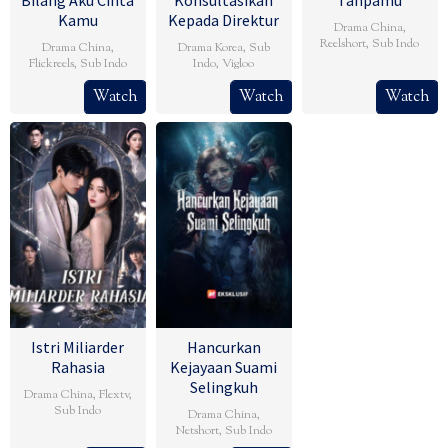
Kamu
Kepada Direktur
Drama China
,
Reelshort
,
Sub Indo
Drama China
,
Drama Korea
,
Sub
Flickreels
,
Sub Indo
Indo
,
Vigloo
Watch
Watch
Watch
Istri Miliarder
Hancurkan
Rahasia
Kejayaan Suami
Selingkuh
Drama China
,
Flextv
,
Sub Indo
Drama China
,
Netshort
,
Sub Indo