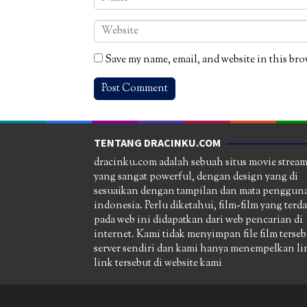
Save my name, email, and website in this bro
TENTANG DRACINKU.COM
dracinku.com adalah sebuah situs movie strea
yang sangat powerful, dengan design yang di
sesuaikan dengan tampilan dan mata pengguna
indonesia. Perlu diketahui, film-film yang terd
pada web ini didapatkan dari web pencarian di
internet. Kami tidak menyimpan file film terseb
server sendiri dan kami hanya menempelkan li
link tersebut di website kami