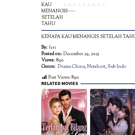
No votes
KENAPA KAU MENANGIS SETELAH TAH
By:
feri
Posted on:
December 29, 2025
Views:
890
Genre:
Drama China
,
Netshort
,
Sub Indo
Post Views:
890
RELATED MOVIES