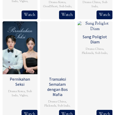
Indo
,
Vigloo
,
Drama Korea
,
Drama China
,
Sub
GoodShort
,
Sub Indo
,
Indo
,
Watch
Watch
Watch
Sang Poliglot
Diam
Drama China
,
Flickreels
,
Sub Indo
,
Pernikahan
Transaksi
Seksi
Semalam
dengan Bos
Drama Korea
,
Sub
Mafia
Indo
,
Vigloo
,
Drama China
,
Flickreels
,
Sub Indo
,
Watch
Watch
Watch