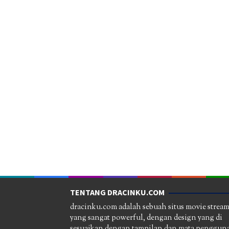
TENTANG DRACINKU.COM
dracinku.com adalah sebuah situs movie strea
yang sangat powerful, dengan design yang di
sesuaikan dengan tampilan dan mata pengguna